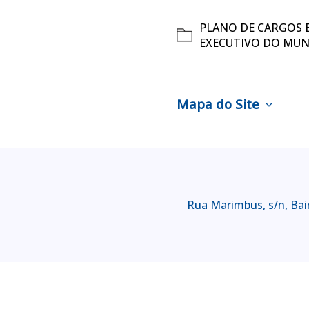
PLANO DE CARGOS 
EXECUTIVO DO MUNI
Mapa do Site
expand_more
Rua Marimbus, s/n, Bair