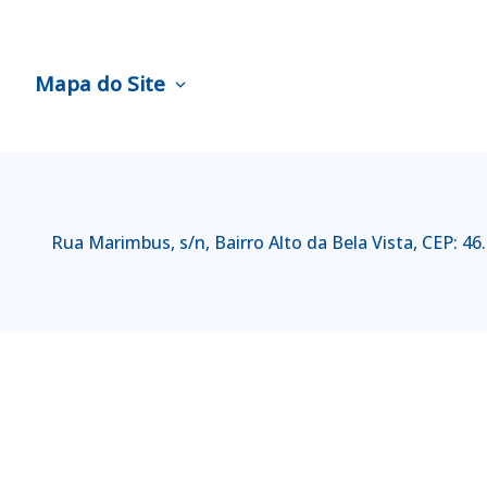
Mapa do Site
expand_more
Rua Marimbus, s/n, Bairro Alto da Bela Vista, CEP: 4