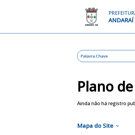
PREFEITUR
ANDARAÍ
Plano de
Ainda não há registro pub
Mapa do Site
expand_more