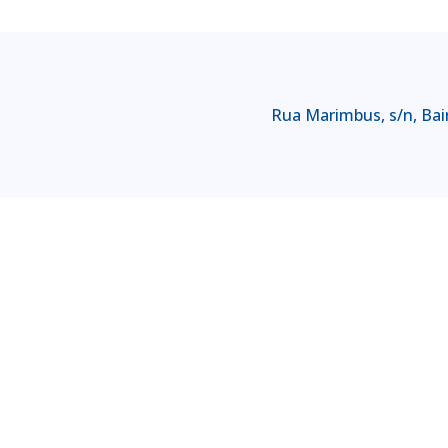
Rua Marimbus, s/n, Bair