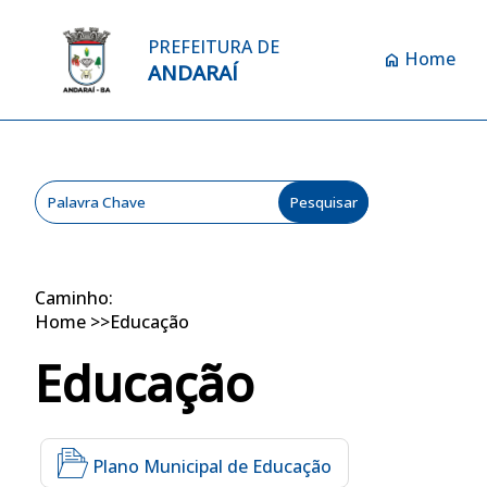
PREFEITURA DE
Home
home
ANDARAÍ
Caminho:
Home
>>
Educação
Educação
Plano Municipal de Educação