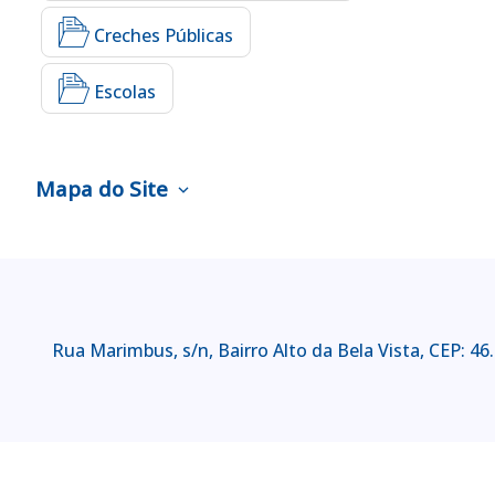
Creches Públicas
Escolas
Mapa do Site
expand_more
Rua Marimbus, s/n, Bairro Alto da Bela Vista, CEP: 4