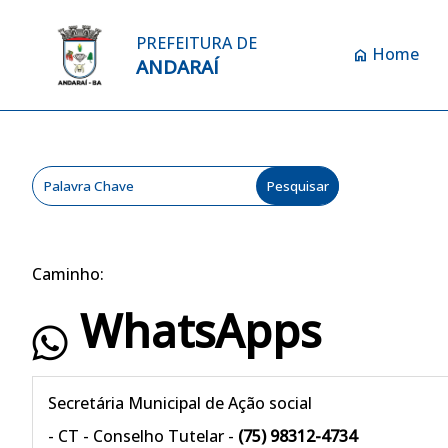
PREFEITURA DE
Home
home
ANDARAÍ
Caminho:
WhatsApps
Secretária Municipal de Ação social
- CT - Conselho Tutelar -
(75) 98312-4734