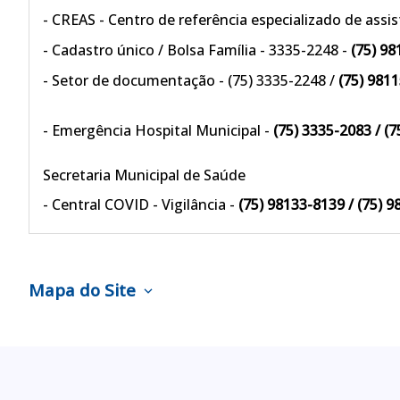
- CREAS - Centro de referência especializado de assis
- Cadastro único / Bolsa Família - 3335-2248 -
(75) 9
- Setor de documentação - (75) 3335-2248 /
(75) 981
- Emergência Hospital Municipal -
(75) 3335-2083 / (
Secretaria Municipal de Saúde
- Central COVID - Vigilância -
(75) 98133-8139 / (75) 
Mapa do Site
expand_more