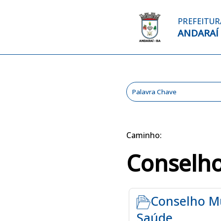
PREFEITUR
ANDARAÍ
Caminho:
Conselh
Conselho Mu
Saúde