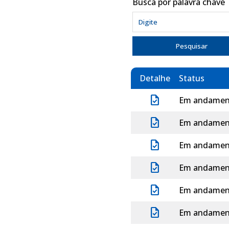
Busca por palavra chave
Detalhe
Status
task
Em andamen
task
Em andamen
task
Em andamen
task
Em andamen
task
Em andamen
task
Em andamen