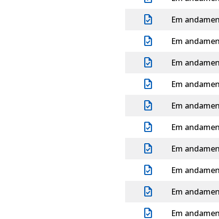
task
Em andamen
task
Em andamen
task
Em andamen
task
Em andamen
task
Em andamen
task
Em andamen
task
Em andamen
task
Em andamen
task
Em andamen
task
Em andamen