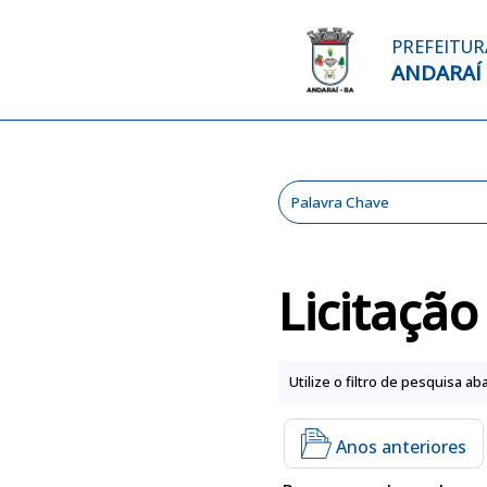
PREFEITUR
ANDARAÍ
Licitação
Utilize o filtro de pesquisa aba
Anos anteriores