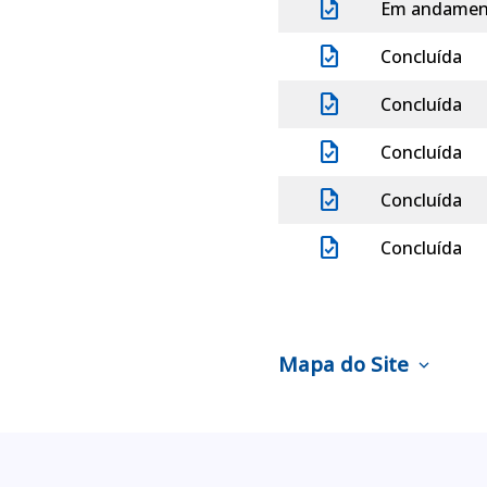
task
Em andamen
task
Concluída
task
Concluída
task
Concluída
task
Concluída
task
Concluída
Mapa do Site
expand_more