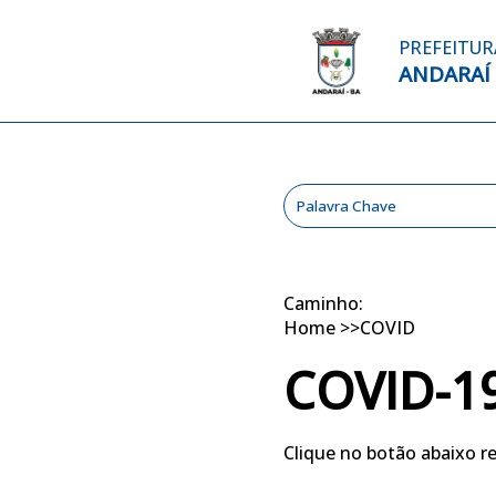
PREFEITUR
ANDARAÍ
Caminho:
Home
>>
COVID
COVID-1
Clique no botão abaixo r